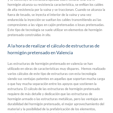
hormigón alcanza su resistencia característica, se enfilan los cables
de alta resistencia por la vaina y se traccionan. Cuando se alcanza la
fuera de tesado, se inyecta el interior de la vaina y una vez
endurecida la inyección se sueltan los cables transmitiendo así las
compresiones a las vigas en cajón pretensadas o losas pretensadas.
Este tipo de tecnología se suele utilizar en elementos de hormigón
pretensado construidas
in situ.
A la hora de realizar el cálculo de estructuras de
hormigón pretensado en Valencia
Las estructuras de hormigón pretensado en valencia se han
utilizado en obras de características muy dispares. Hemos realizado
varios cálculos de este tipo de estructuras con esta tecnología
siendo sus ventajas patentes en aquellas que soportan mucha carga
o que hay mucha separación entre los apoyos que sostienen la
estructura. El cálculo de las estructuras de hormigón pretensado
requiere de más detalle y dedicación que las estructuras de
hormigón armado o las estructuras metálicas, pero las ventajas en
durabilidad del hormigón pretensado, el mejor aprovechamiento del
material y la posibilidad de la prefabricación de los elementos,