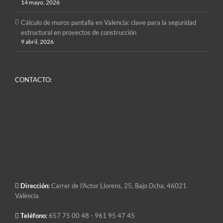
14 mayo, 2026
Cálculo de muros pantalla en Valencia: clave para la seguridad
estructural en proyectos de construcción
9 abril, 2026
CONTACTO:
Dirección
:
Carrer de l'Actor Llorens, 25, Bajo Dcha, 46021
València
Teléfono
:
657 75 00 48
- 961 95 47 45