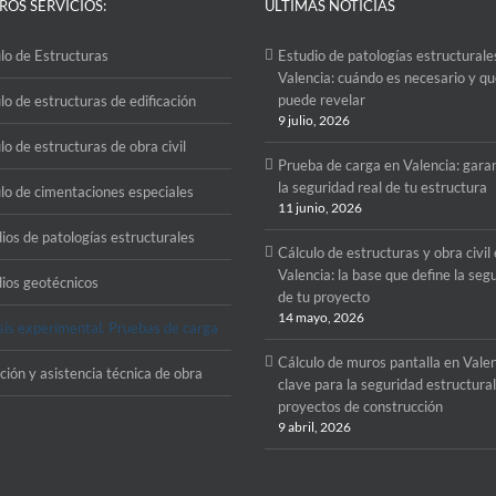
ROS SERVICIOS:
ÚLTIMAS NOTICIAS
lo de Estructuras
Estudio de patologías estructurale
Valencia: cuándo es necesario y q
puede revelar
lo de estructuras de edificación
9 julio, 2026
lo de estructuras de obra civil
Prueba de carga en Valencia: gara
la seguridad real de tu estructura
lo de cimentaciones especiales
11 junio, 2026
ios de patologías estructurales
Cálculo de estructuras y obra civil
Valencia: la base que define la seg
ios geotécnicos
de tu proyecto
14 mayo, 2026
sis experimental. Pruebas de carga
Cálculo de muros pantalla en Valen
ción y asistencia técnica de obra
clave para la seguridad estructura
proyectos de construcción
9 abril, 2026