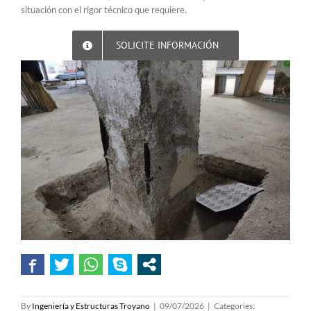
situación con el rigor técnico que requiere.
SOLICITE INFORMACIÓN
By
Ingeniería y Estructuras Troyano
|
09/07/2026
|
Categories: