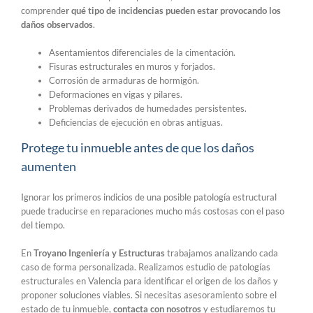
comprende
r qué tipo de incidencias pueden estar provocando los
daños observados
.
Asentamientos diferenciales de la cimentación.
Fisuras estructurales en muros y forjados.
Corrosión de armaduras de hormigón.
Deformaciones en vigas y pilares.
Problemas derivados de humedades persistentes.
Deficiencias de ejecución en obras antiguas.
Protege tu inmueble antes de que los daños
aumenten
Ignorar los primeros indicios de una posible patología estructural
puede traducirse en reparaciones mucho más costosas con el paso
del tiempo.
En
Troyano Ingeniería y Estructuras
trabajamos analizando cada
caso de forma personalizada. Realizamos estudio de patologías
estructurales en Valencia para identificar el origen de los daños y
proponer soluciones viables. Si necesitas asesoramiento sobre el
estado de tu inmueble,
contacta con nosotros
y estudiaremos tu