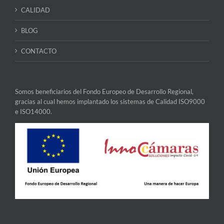
CALIDAD
BLOG
CONTACTO
Somos beneficiarios del Fondo Europeo de Desarrollo Regional,
gracias al cual hemos implantado los sistemas de Calidad ISO9000
e ISO14000.