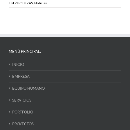
ESTRUCTURAS
,
Noticias
MENÚ PRINCIPAL:
INICIO
EMPRESA
EQUIPO HUMANO
SERVICIOS
PORTFOLIO
PROYECTOS