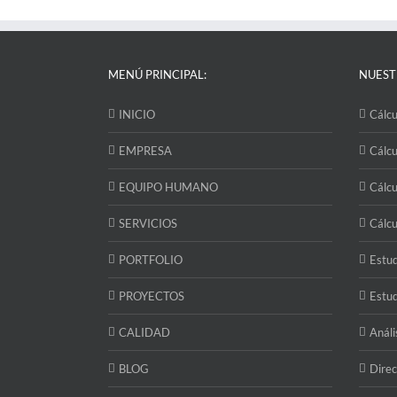
MENÚ PRINCIPAL:
NUEST
INICIO
Cálcu
EMPRESA
Cálcu
EQUIPO HUMANO
Cálcu
SERVICIOS
Cálcu
PORTFOLIO
Estud
PROYECTOS
Estud
CALIDAD
Análi
BLOG
Direc