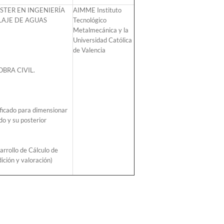
STER EN INGENIERÍA
AIMME Instituto
LAJE DE AGUAS
Tecnológico
Metalmecánica y la
Universidad Católica
de Valencia
BRA CIVIL.
ificado para dimensionar
o y su posterior
arrollo de Cálculo de
ción y valoración)