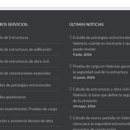
ROS SERVICIOS:
ÚLTIMAS NOTICIAS
lo de Estructuras
Estudio de patologías estructurale
Valencia: cuándo es necesario y q
puede revelar
lo de estructuras de edificación
9 julio, 2026
lo de estructuras de obra civil
Prueba de carga en Valencia: gara
la seguridad real de tu estructura
lo de cimentaciones especiales
11 junio, 2026
ios de patologías estructurales
Cálculo de estructuras y obra civil
Valencia: la base que define la seg
ios geotécnicos
de tu proyecto
14 mayo, 2026
sis experimental. Pruebas de carga
Cálculo de muros pantalla en Valen
ción y asistencia técnica de obra
clave para la seguridad estructura
proyectos de construcción