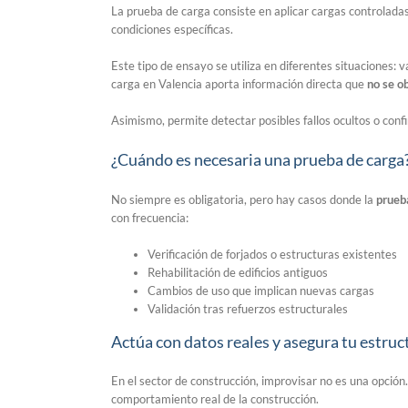
La prueba de carga consiste en aplicar cargas controlad
condiciones específicas.
Este tipo de ensayo se utiliza en diferentes situaciones: 
carga en Valencia aporta información directa que
no se ob
Asimismo, permite detectar posibles fallos ocultos o conf
¿Cuándo es necesaria una prueba de carga
No siempre es obligatoria, pero hay casos donde la
prueb
con frecuencia:
Verificación de forjados o estructuras existentes
Rehabilitación de edificios antiguos
Cambios de uso que implican nuevas cargas
Validación tras refuerzos estructurales
Actúa con datos reales y asegura tu estru
En el sector de construcción, improvisar no es una opción
comportamiento real de la construcción.