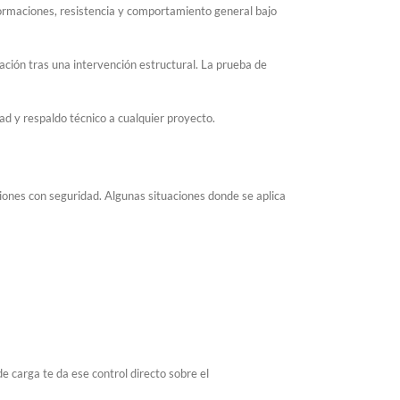
formaciones, resistencia y comportamiento general bajo
bación tras una intervención estructural. La prueba de
ad y respaldo técnico a cualquier proyecto.
ones con seguridad. Algunas situaciones donde se aplica
e carga te da ese control directo sobre el