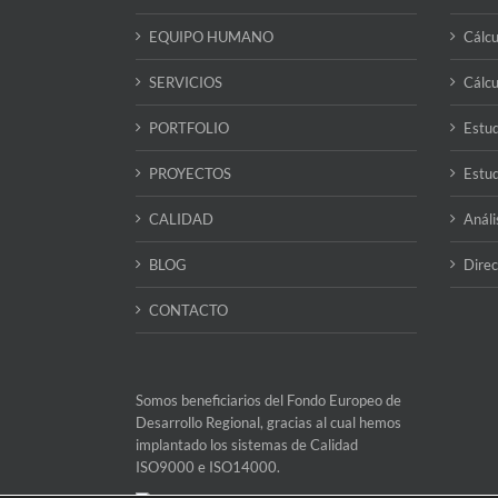
EQUIPO HUMANO
Cálcu
SERVICIOS
Cálcu
PORTFOLIO
Estud
PROYECTOS
Estud
CALIDAD
Análi
BLOG
Direc
CONTACTO
Somos beneficiarios del Fondo Europeo de
Desarrollo Regional, gracias al cual hemos
implantado los sistemas de Calidad
ISO9000 e ISO14000.