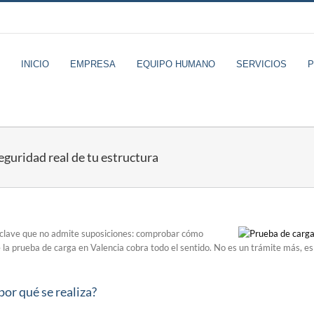
INICIO
EMPRESA
EQUIPO HUMANO
SERVICIOS
eguridad real de tu estructura
o clave que no admite suposiciones: comprobar cómo
la prueba de carga en Valencia cobra todo el sentido. No es un trámite más, es
por qué se realiza?