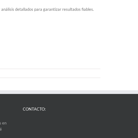
nálisis detallados para garantizar resultados fiables.
CONTACTO:
s en
ué