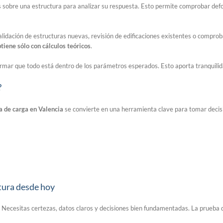
as sobre una estructura para analizar su respuesta. Esto permite comprobar de
validación de estructuras nuevas, revisión de edificaciones existentes o compro
tiene sólo con cálculos teóricos
.
irmar que todo está dentro de los parámetros esperados. Esto aporta tranquilid
?
a de carga en Valencia
se convierte en una herramienta clave para tomar decisi
ctura desde hoy
. Necesitas certezas, datos claros y decisiones bien fundamentadas. La prueba d