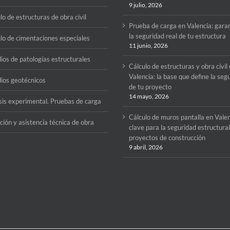
9 julio, 2026
lo de estructuras de obra civil
Prueba de carga en Valencia: gara
la seguridad real de tu estructura
lo de cimentaciones especiales
11 junio, 2026
ios de patologías estructurales
Cálculo de estructuras y obra civil
Valencia: la base que define la seg
ios geotécnicos
de tu proyecto
14 mayo, 2026
sis experimental. Pruebas de carga
Cálculo de muros pantalla en Valen
ción y asistencia técnica de obra
clave para la seguridad estructura
proyectos de construcción
9 abril, 2026