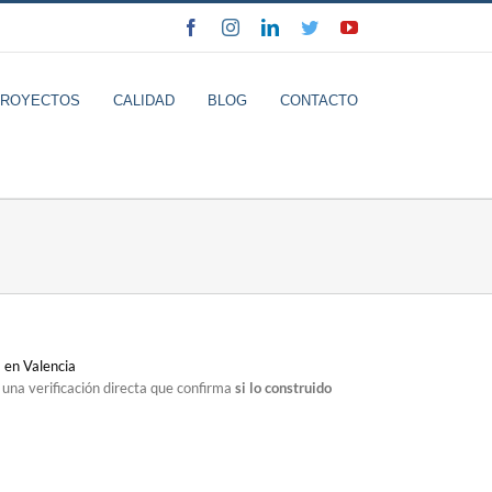
Facebook
Instagram
LinkedIn
Twitter
YouTube
PROYECTOS
CALIDAD
BLOG
CONTACTO
 una verificación directa que confirma
si lo construido