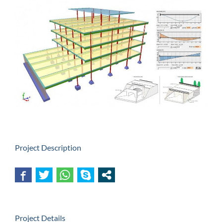
View
Larger
Image
Project Description
Project Details