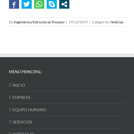
By
Ingeniería y Estructuras Troyano
|
19/12/2019
|
Categories:
Noticias
MENÚ PRINCIPAL:
INICIO
EMPRESA
EQUIPO HUMANO
SERVICIOS