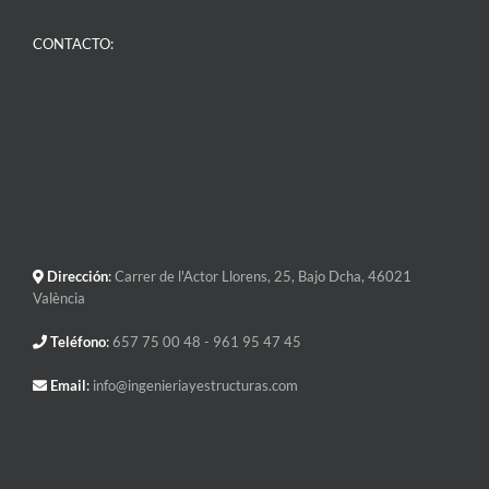
CONTACTO:
Dirección
:
Carrer de l'Actor Llorens, 25, Bajo Dcha, 46021
València
Teléfono
:
657 75 00 48
- 961 95 47 45
Email
:
info@ingenieriayestructuras.com