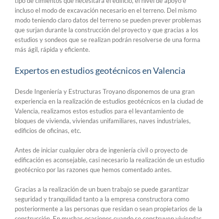
tipo de cimientos que necesitará el edificio, el nivel de apoyo e
incluso el modo de excavación necesario en el terreno. Del mismo
modo teniendo claro datos del terreno se pueden prever problemas
que surjan durante la construcción del proyecto y que gracias a los
estudios y sondeos que se realizan podrán resolverse de una forma
más ágil, rápida y eficiente.
Expertos en estudios geotécnicos en Valencia
Desde Ingeniería y Estructuras Troyano disponemos de una gran
experiencia en la realización de estudios geotécnicos en la ciudad de
Valencia, realizamos estos estudios para el levantamiento de
bloques de vivienda, viviendas unifamiliares, naves industriales,
edificios de oficinas, etc.
Antes de iniciar cualquier obra de ingeniería civil o proyecto de
edificación es aconsejable, casi necesario la realización de un estudio
geotécnico por las razones que hemos comentado antes.
Gracias a la realización de un buen trabajo se puede garantizar
seguridad y tranquilidad tanto a la empresa constructora como
posteriormente a las personas que residan o sean propietarios de la
construcción. En muchas ocasiones cuando se construyen viviendas,