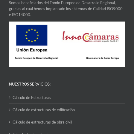
Somos beneficiarios del Fondo Europeo de Desarrollo Regional,
gracias al cual hemos implantado los sistemas de Calidad ISO9000
e ISO14000.
NUESTROS SERVICIOS:
Cálculo de Estructuras
Cálculo de estructuras de edificación
Cálculo de estructuras de obra civil