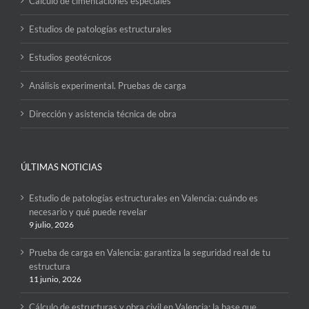
Cálculo de cimentaciones especiales
Estudios de patologías estructurales
Estudios geotécnicos
Análisis experimental. Pruebas de carga
Dirección y asistencia técnica de obra
ÚLTIMAS NOTICIAS
Estudio de patologías estructurales en Valencia: cuándo es
necesario y qué puede revelar
9 julio, 2026
Prueba de carga en Valencia: garantiza la seguridad real de tu
estructura
11 junio, 2026
Cálculo de estructuras y obra civil en Valencia: la base que