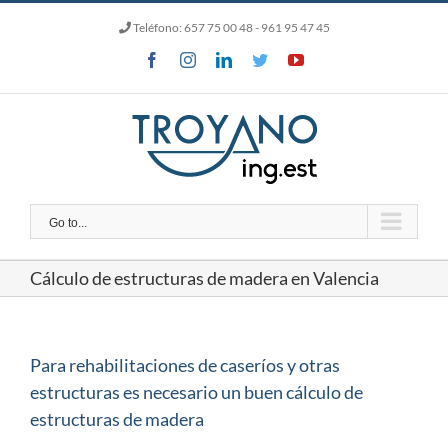
Skip
Teléfono:
657 75 00 48
- 961 95 47 45
to
content
Facebook
Instagram
LinkedIn
Twitter
YouTube
Go to...
Cálculo de estructuras de madera en Valencia
Para rehabilitaciones de caseríos y otras
estructuras es necesario un buen cálculo de
estructuras de madera